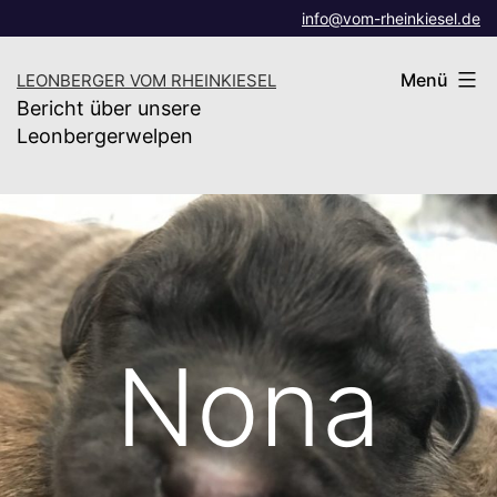
Zum
info@vom-rheinkiesel.de
Inhalt
Menü
LEONBERGER VOM RHEINKIESEL
springen
Bericht über unsere
Leonbergerwelpen
Nona