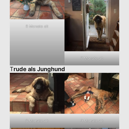
6 Monate alt
7 Monate alt
T
rude als Junghund
8 Monate alt
9 Monate alt