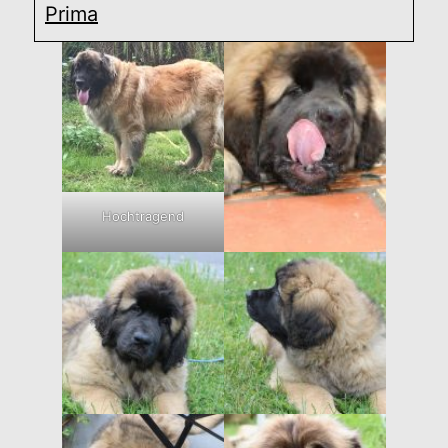
Prima
Hochtragend