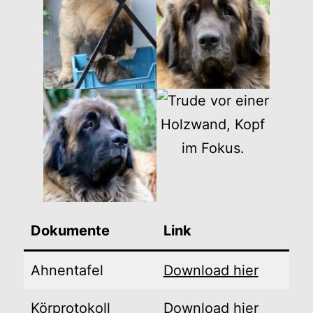
Dokumente
Link
Ahnentafel
Download hie
r
Körprotokoll
Download hie
r