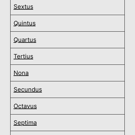
Sextus
Quintus
Quartus
Tertius
Nona
Secundus
Octavus
Septima