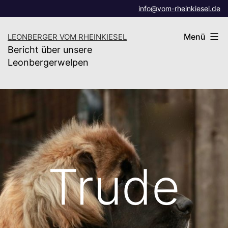
Zum
info@vom-rheinkiesel.de
Inhalt
Menü
LEONBERGER VOM RHEINKIESEL
springen
Bericht über unsere
Leonbergerwelpen
Trude