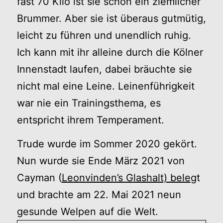
fast 70 Kilo ist sie schon ein ziemlicher
Brummer. Aber sie ist überaus gutmütig,
leicht zu führen und unendlich ruhig.
Ich kann mit ihr alleine durch die Kölner
Innenstadt laufen, dabei bräuchte sie
nicht mal eine Leine. Leinenführigkeit
war nie ein Trainingsthema, es
entspricht ihrem Temperament.
Trude wurde im Sommer 2020 gekört.
Nun wurde sie Ende März 2021 von
Cayman (
Leonvinden’s Glashalt) bele
gt
und brachte am 22. Mai 2021 neun
gesunde Welpen auf die Welt.