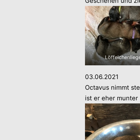
Geschehen und zieh
Löffelchenlieg
03.06.2021
Octavus nimmt ste
ist er eher munter