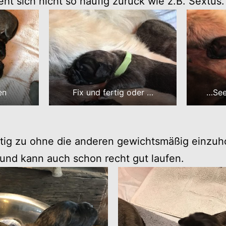
t sich nicht so häufig zurück wie z.B. Sextus.
en
Fix und fertig oder …
…See
tig zu ohne die anderen gewichtsmäßig einzuh
 und kann auch schon recht gut laufen.