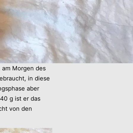
ik am Morgen des
ebraucht, in diese
ungsphase aber
40 g ist er das
icht von den