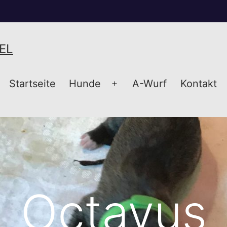
EL
Startseite
Hunde
A-Wurf
Kontakt
Menü
öffnen
Octavus