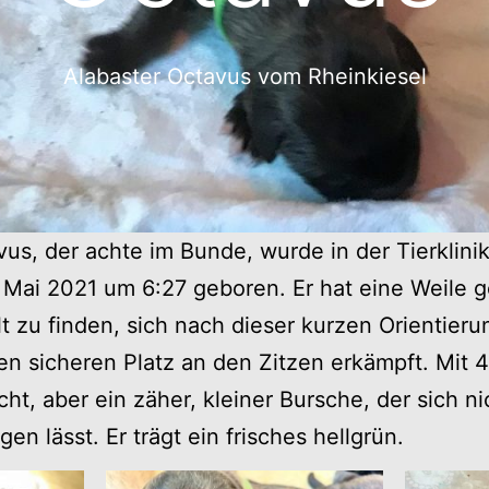
Alabaster Octavus vom Rheinkiesel
vus, der achte im Bunde, wurde in der Tierklin
 Mai 2021 um 6:27 geboren. Er hat eine Weile g
t zu finden, sich nach dieser kurzen Orientier
en sicheren Platz an den Zitzen erkämpft. Mit 4
ht, aber ein zäher, kleiner Bursche, der sich n
en lässt. Er trägt ein frisches hellgrün.