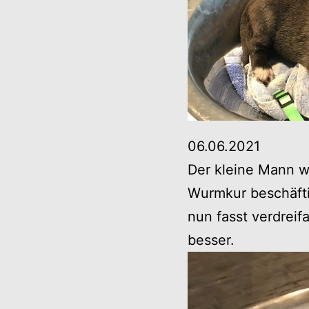
06.06.2021
Der kleine Mann wa
Wurmkur beschäfti
nun fasst verdreif
besser.