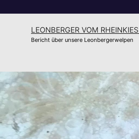
Zum
Inhalt
springen
LEONBERGER VOM RHEINKIES
Bericht über unsere Leonbergerwelpen