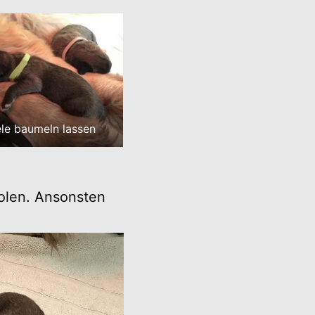
le baumeln lassen
olen. Ansonsten