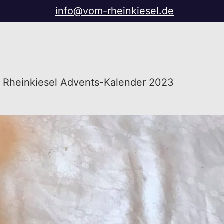
info@vom-rheinkiesel.de
Rheinkiesel Advents-Kalender 2023