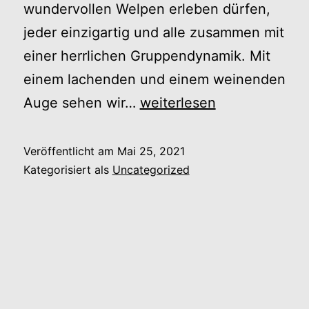
wundervollen Welpen erleben dürfen,
jeder einzigartig und alle zusammen mit
einer herrlichen Gruppendynamik. Mit
einem lachenden und einem weinenden
A-
Auge sehen wir…
weiterlesen
Wurf
Veröffentlicht am
Mai 25, 2021
Kategorisiert als
Uncategorized