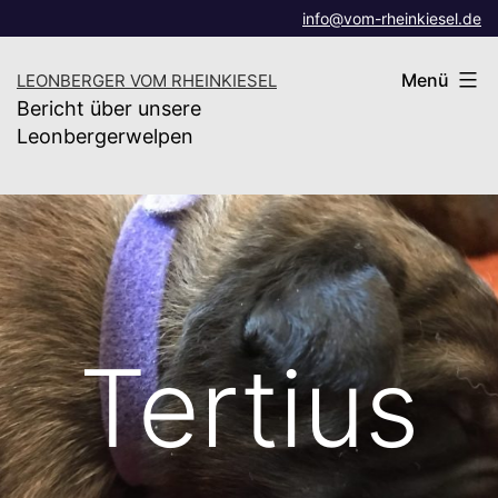
Zum
info@vom-rheinkiesel.de
Inhalt
Menü
LEONBERGER VOM RHEINKIESEL
springen
Bericht über unsere
Leonbergerwelpen
Tertius