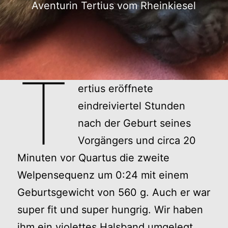
Aventurin Tertius vom Rheinkiesel
T
ertius eröffnete
eindreiviertel Stunden
nach der Geburt seines
Vorgängers und circa 20
Minuten vor Quartus die zweite
Welpensequenz um 0:24 mit einem
Geburtsgewicht von 560 g. Auch er war
super fit und super hungrig. Wir haben
ihm ein violettes Halsband umgelegt.