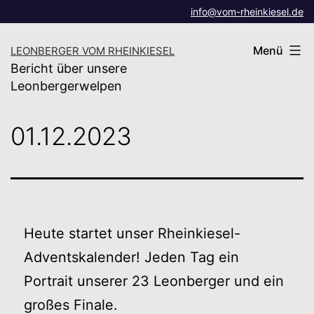
Zum
info@vom-rheinkiesel.de
Inhalt
Menü
LEONBERGER VOM RHEINKIESEL
springen
Bericht über unsere
Leonbergerwelpen
01.12.2023
Heute startet unser Rheinkiesel-
Adventskalender! Jeden Tag ein
Portrait unserer 23 Leonberger und ein
großes Finale.