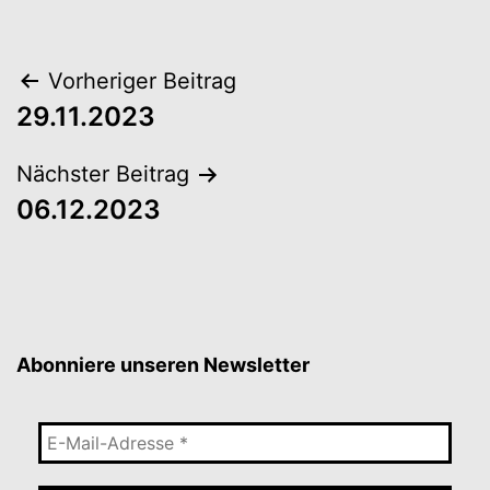
Beitragsnavigation
Vorheriger Beitrag
29.11.2023
Nächster Beitrag
06.12.2023
Abonniere unseren Newsletter
E-
Mail-
Adresse