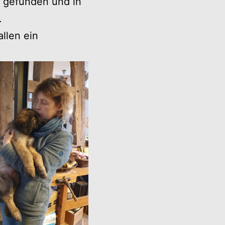
y gefunden und in
.
llen ein