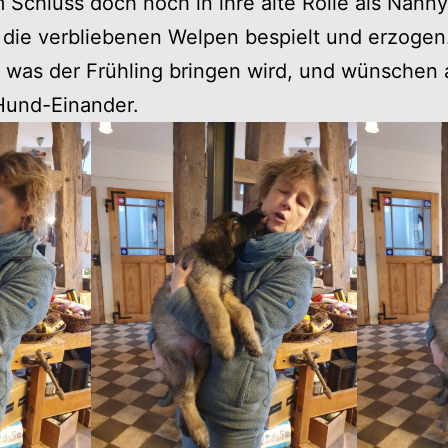
 Schluss doch noch in ihre alte Rolle als Nann
 die verbliebenen Welpen bespielt und erzogen
 was der Frühling bringen wird, und wünschen a
und-Einander.