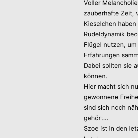
Voller Melancholie
zauberhafte Zeit,
Kieselchen haben 
Rudeldynamik beo
Flügel nutzen, u
Erfahrungen samm
Dabei sollten sie
können.
Hier macht sich nu
gewonnene Freihei
sind sich noch näh
gehört…
Szoe ist in den le