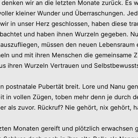
 denken wir an die letzten Monate zurück. Es w
 voller kleiner Wunder und Überraschungen. Je
wir in unser Herz geschlossen, haben diese tr
bachtet und haben ihnen Wurzeln gegeben. Nu
m auszufliegen, müssen den neuen Lebensraum 
eln und mit ihren Menschen die gemeinsame Ze
 aus ihren Wurzeln Vertrauen und Selbstbewusst
n postnatale Pubertät breit. Lore und Nanu ge
t in vollen Zügen, toben mehr denn je durch 
er als zuvor. Rückruf? Nie gehört, nix gehört, 
tzten Monaten gereift und plötzlich erwachsen 