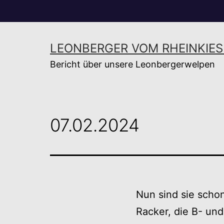
Zum
Inhalt
springen
LEONBERGER VOM RHEINKIES
Bericht über unsere Leonbergerwelpen
07.02.2024
Nun sind sie scho
Racker, die B- un