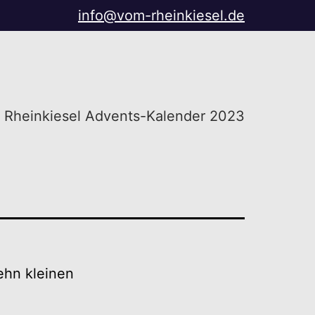
info@vom-rheinkiesel.de
Rheinkiesel Advents-Kalender 2023
ehn kleinen