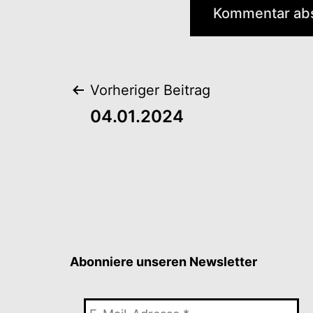
Beitragsnaviga
Vorheriger Beitrag
04.01.2024
Abonniere unseren Newsletter
E-