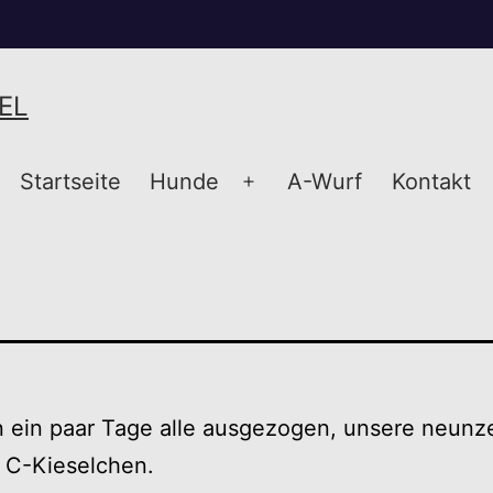
EL
Startseite
Hunde
A-Wurf
Kontakt
Menü
öffnen
n ein paar Tage alle ausgezogen, unsere neunz
d C-Kieselchen.