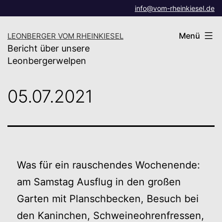
Zum
info@vom-rheinkiesel.de
Inhalt
Menü
LEONBERGER VOM RHEINKIESEL
springen
Bericht über unsere
Leonbergerwelpen
05.07.2021
Was für ein rauschendes Wochenende:
am Samstag Ausflug in den großen
Garten mit Planschbecken, Besuch bei
den Kaninchen, Schweineohrenfressen,