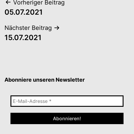
Beitragsnavigation
Vorheriger Beitrag
05.07.2021
Nächster Beitrag
15.07.2021
Abonniere unseren Newsletter
E-
Mail-
Adresse
*