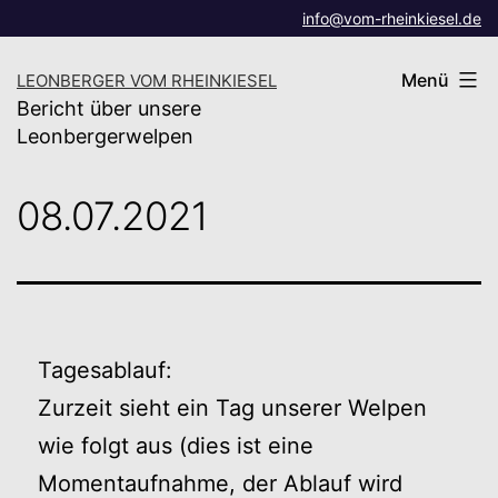
Zum
info@vom-rheinkiesel.de
Inhalt
Menü
LEONBERGER VOM RHEINKIESEL
springen
Bericht über unsere
Leonbergerwelpen
08.07.2021
Tagesablauf:
Zurzeit sieht ein Tag unserer Welpen
wie folgt aus (dies ist eine
Momentaufnahme, der Ablauf wird