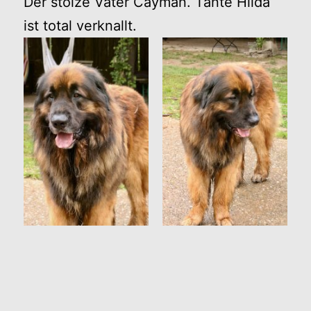
Der stolze Vater Cayman. Tante Hilda
ist total verknallt.