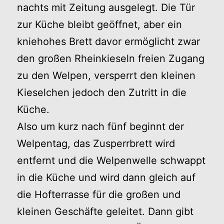
nachts mit Zeitung ausgelegt. Die Tür
zur Küche bleibt geöffnet, aber ein
kniehohes Brett davor ermöglicht zwar
den großen Rheinkieseln freien Zugang
zu den Welpen, versperrt den kleinen
Kieselchen jedoch den Zutritt in die
Küche.
Also um kurz nach fünf beginnt der
Welpentag, das Zusperrbrett wird
entfernt und die Welpenwelle schwappt
in die Küche und wird dann gleich auf
die Hofterrasse für die großen und
kleinen Geschäfte geleitet. Dann gibt